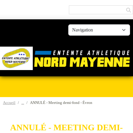
Panneau de gestion des cookies
Accueil
ANNULÉ - Meeting demi-fond - Évron
ANNULÉ - MEETING DEMI-