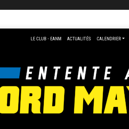
LE CLUB - EANM
ACTUALITÉS
CALENDRIER