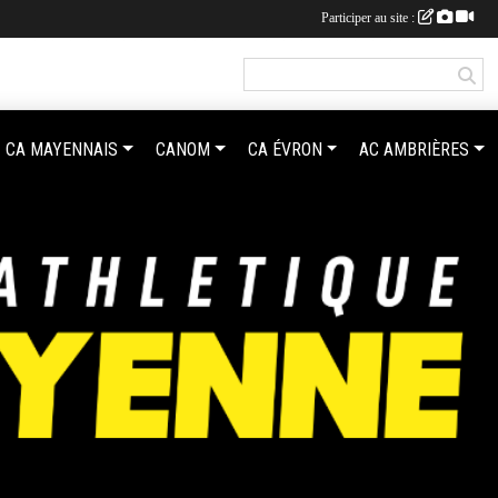
Participer au site :
CA MAYENNAIS
CANOM
CA ÉVRON
AC AMBRIÈRES