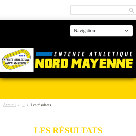
Panneau de gestion des cookies
Accueil
Les résultats
LES RÉSULTATS