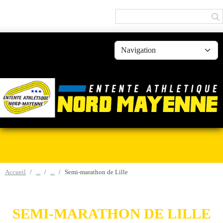
Panneau de gestion des cookies
Accueil
Semi-marathon de Lille
SEMI-MARATHON DE LILLE