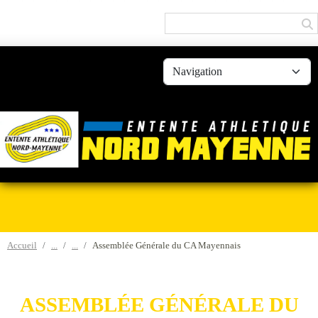
Panneau de gestion des cookies
Accueil
Assemblée Générale du CA Mayennais
ASSEMBLÉE GÉNÉRALE DU