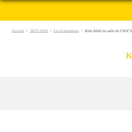
Accueil
2025-2026
Les évènements
Kids Athlé en salle de l'AGC
K