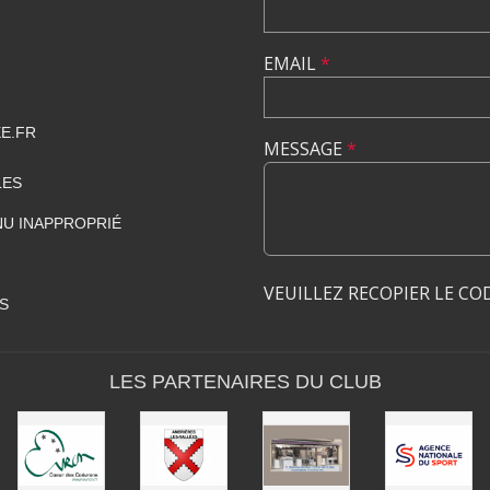
EMAIL
*
E.FR
MESSAGE
*
LES
U INAPPROPRIÉ
VEUILLEZ RECOPIER LE CO
S
LES PARTENAIRES DU CLUB