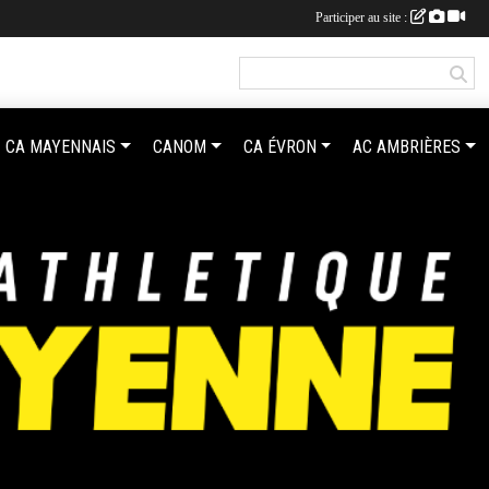
Participer au site :
CA MAYENNAIS
CANOM
CA ÉVRON
AC AMBRIÈRES