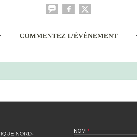
COMMENTEZ L’ÉVÈNEMENT
NOM
*
IQUE NORD-