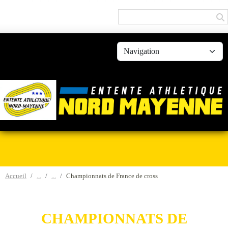
Panneau de gestion des cookies
Accueil
Championnats de France de cross
CHAMPIONNATS DE