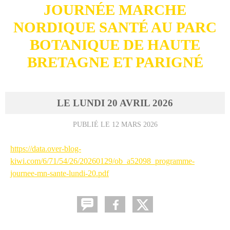
JOURNÉE MARCHE
NORDIQUE SANTÉ AU PARC
BOTANIQUE DE HAUTE
BRETAGNE ET PARIGNÉ
LE
LUNDI
20
AVRIL
2026
PUBLIÉ LE
12 MARS 2026
https://data.over-blog-
kiwi.com/6/71/54/26/20260129/ob_a52098_programme-
journee-mn-sante-lundi-20.pdf