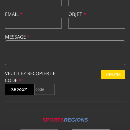
EMAIL
*
OBJET
*
MESSAGE
*
VEUILLEZ RECOPIER LE
ENVOYER
CODE
*
:
SPORTS
REGIONS