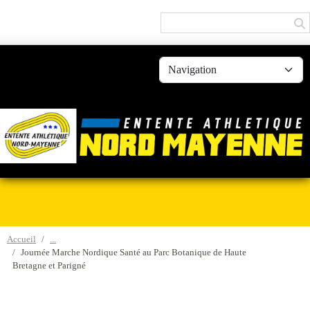
Panneau de gestion des cookies
Accueil
Journée Marche Nordique Santé au Parc Botanique de Haute
Bretagne et Parigné