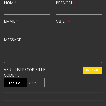
NOM
*
PRÉNOM
*
EMAIL
*
OBJET
*
MESSAGE
*
VEUILLEZ RECOPIER LE
ENVOYER
CODE
*
: