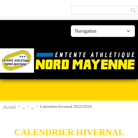
Panneau de gestion des cookies
Accueil
Calendrier hivernal 2023/2024
CALENDRIER HIVERNAL