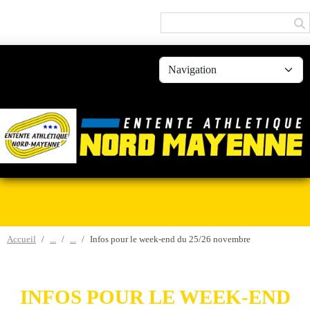
Panneau de gestion des cookies
Accueil
Infos pour le week-end du 25/26 novembre
INFOS POUR LE WEEK-END