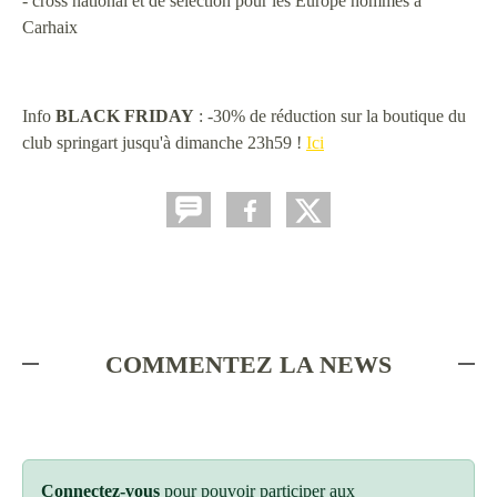
- cross national et de sélection pour les Europe hommes à
Carhaix
Info
BLACK FRIDAY
: -30% de réduction sur la boutique du
club springart jusqu'à dimanche 23h59 !
Ici
COMMENTEZ LA NEWS
Connectez-vous
pour pouvoir participer aux