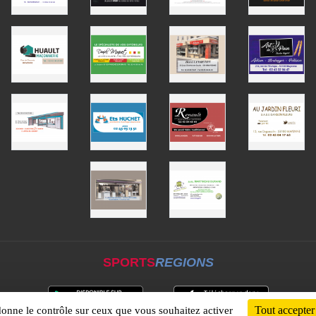
SPORTS
REGIONS
Tout accepter
 donne le contrôle sur ceux que vous souhaitez activer