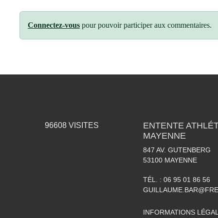
Connectez-vous
pour pouvoir participer aux commentaires.
ENTENTE ATHLÉT
96608
VISITES
MAYENNE
847 AV. GUTENBERG
53100
MAYENNE
TÉL. :
06 95 01 86 56
GUILLAUME.BAR@FRE
INFORMATIONS LÉGA