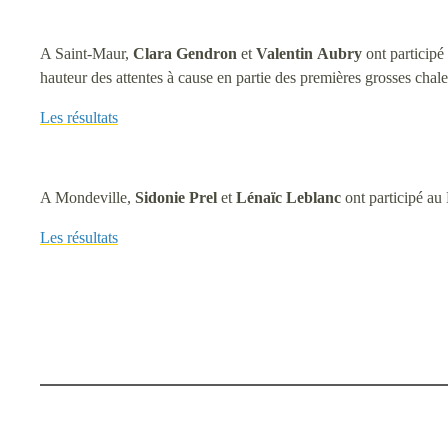
A Saint-Maur,
Clara
Gendron
et
Valentin
Aubry
ont participé
hauteur des attentes à cause en partie des premières grosses chal
Les résultats
A Mondeville,
Sidonie
Prel
et
Lénaïc
Leblanc
ont participé 
Les résultats