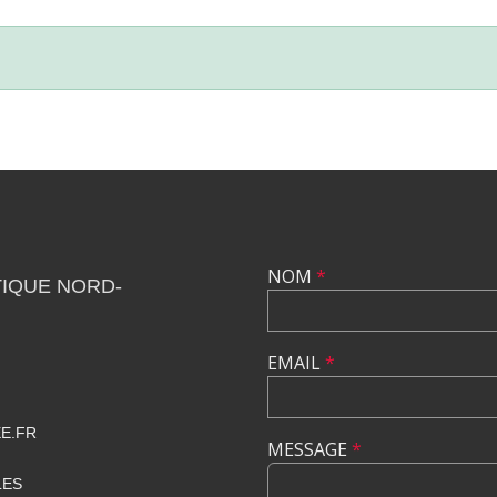
NOM
*
IQUE NORD-
EMAIL
*
E.FR
MESSAGE
*
LES