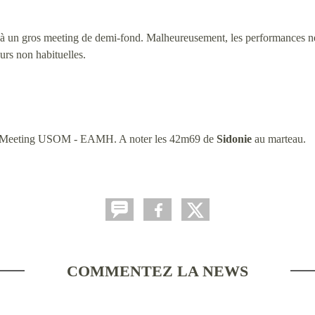
 à un gros meeting de demi-fond. Malheureusement, les performances ne
eurs non habituelles.
au Meeting USOM - EAMH. A noter les 42m69 de
Sidonie
au marteau.
COMMENTEZ LA NEWS