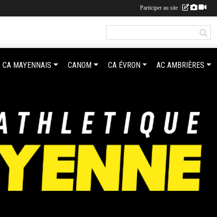
Participer au site :
CA MAYENNAIS
CANOM
CA ÉVRON
AC AMBRIÈRES