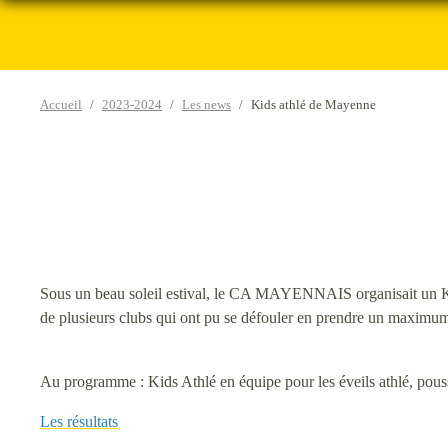
Accueil
2023-2024
Les news
Kids athlé de Mayenne
Sous un beau soleil estival, le CA MAYENNAIS organisait un Kid
de plusieurs clubs qui ont pu se défouler en prendre un maximum
Au programme : Kids Athlé en équipe pour les éveils athlé, pous
Les résultats