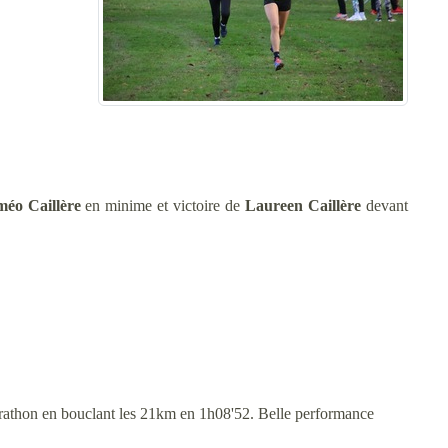
méo Caillère
en minime et victoire de
Laureen Caillère
devant
athon en bouclant les 21km en 1h08'52. Belle performance