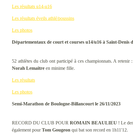
Les résultats u14-u16
Les résultats éveils athlé/poussins
Les photos
Départementaux de court et courses u14/u16 à Saint-Denis de
52 athlètes du club ont participé à ces championnats. A retenir 
Norah Lemaitre
en minime fille.
Les résultats
Les photos
Semi-Marathon de Boulogne-Billancourt le 26/11/2023
RECORD DU CLUB POUR
ROMAIN BEAULIEU
! Le dem
également pour
Tom Gougeon
qui bat son record en 1h11'12.