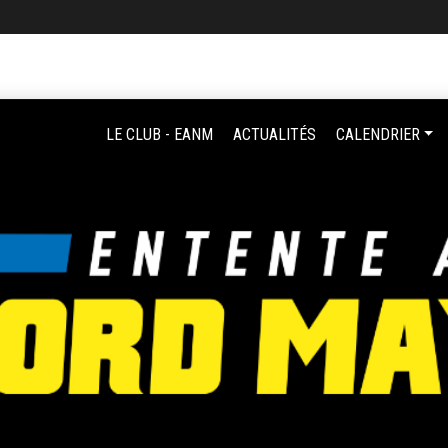
LE CLUB - EANM
ACTUALITÉS
CALENDRIER