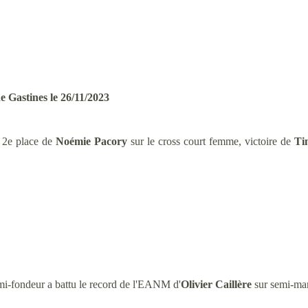
 Gastines le 26/11/2023
: 2e place de
Noémie Pacory
sur le cross court femme, victoire de
Ti
i-fondeur a battu le record de l'EANM d'
Olivier Caillère
sur semi-mar