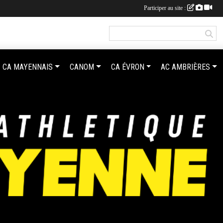
Participer au site :
CA MAYENNAIS
CANOM
CA ÉVRON
AC AMBRIÈRES