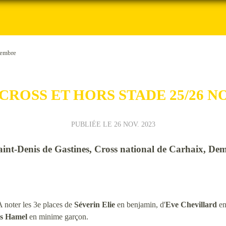
vembre
CROSS ET HORS STADE 25/26 
PUBLIÉE LE
26 NOV. 2023
 Saint-Denis de Gastines, Cross national de Carhaix, 
A noter les 3e places de
Séverin Elie
en benjamin, d'
Eve Chevillard
en
s Hamel
en minime garçon.