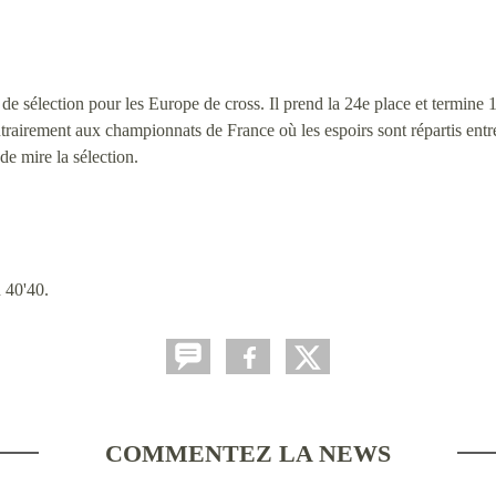
e de sélection pour les Europe de cross. Il prend la 24e place et termine
trairement aux championnats de France où les espoirs sont répartis entre 
e mire la sélection.
 40'40.
COMMENTEZ LA NEWS