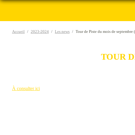
Accueil
2023-2024
Les news
Tour de Piste du mois de septembre 
TOUR D
À consulter ici