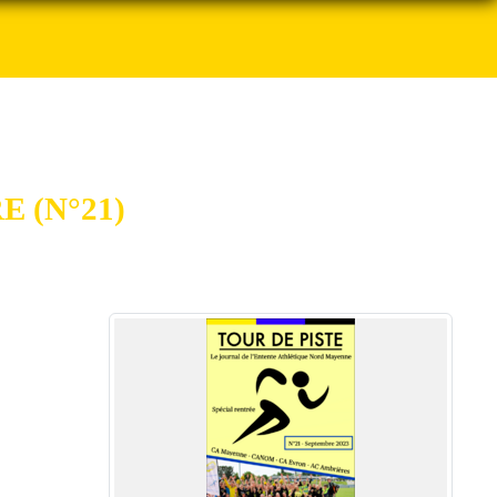
 (N°21)