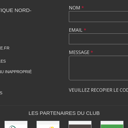
NOM
*
IQUE NORD-
EMAIL
*
E.FR
MESSAGE
*
LES
U INAPPROPRIÉ
VEUILLEZ RECOPIER LE CO
S
LES PARTENAIRES DU CLUB