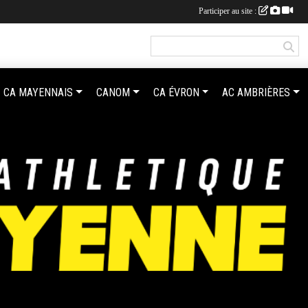
Participer au site :
CA MAYENNAIS
CANOM
CA ÉVRON
AC AMBRIÈRES