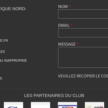
NOM
*
IQUE NORD-
EMAIL
*
E.FR
MESSAGE
*
LES
U INAPPROPRIÉ
VEUILLEZ RECOPIER LE CO
S
LES PARTENAIRES DU CLUB