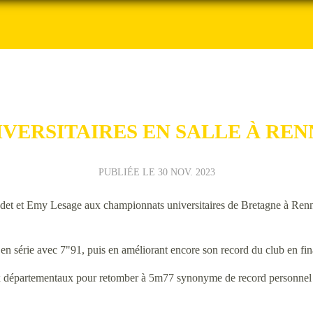
IVERSITAIRES EN SALLE À REN
PUBLIÉE LE
30 NOV. 2023
udet et Emy Lesage aux championnats universitaires de Bretagne à Renn
en série avec 7"91, puis en améliorant encore son record du club en fi
 départementaux pour retomber à 5m77 synonyme de record personnel e