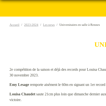
Accueil
2023-2024
Les news
Universitaires en salle à Rennes
UN
2e compétition de la saison et déjà des records pour Louisa Cha
30 novembre 2023.
Emy Lesage
remporte aisément le 60m en signant un 1er record 
Louisa Chaudet
saute 21cm plus loin que dimanche dernier aux
victoire.