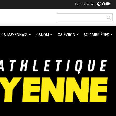
Participer au site :
CA MAYENNAIS
CANOM
CA ÉVRON
AC AMBRIÈRES