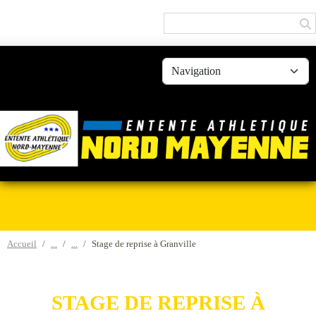
Panneau de gestion des cookies
Accueil
Stage de reprise à Granville
STAGE DE REPRISE À