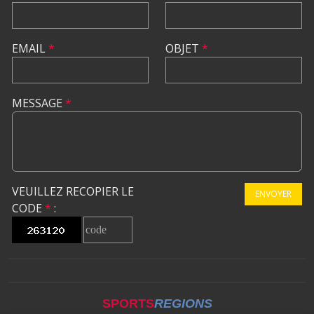
EMAIL
*
OBJET
*
MESSAGE
*
VEUILLEZ RECOPIER LE
ENVOYER
CODE
*
:
SPORTS
REGIONS