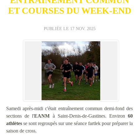
ET COURSES DU WEEK-END
PUBLIÉE LE
17 NOV. 2025
Samedi après-midi c'était entraînement commun demi-fond des
sections de l'
EANM
à Saint-Denis-de-Gastines. Environ
60
athlètes
se sont regroupés sur une séance fartlek pour préparer la
saison de cross.