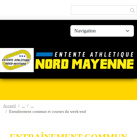
Panneau de gestion des cookies
Accueil
Entraînement commun et courses du week-end
ENTRAÎNEMENT COMMUN