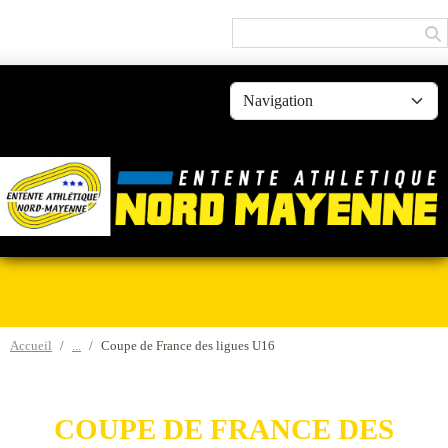
Panneau de gestion des cookies
Accueil
Coupe de France des ligues U16
COUPE DE FRANCE DES