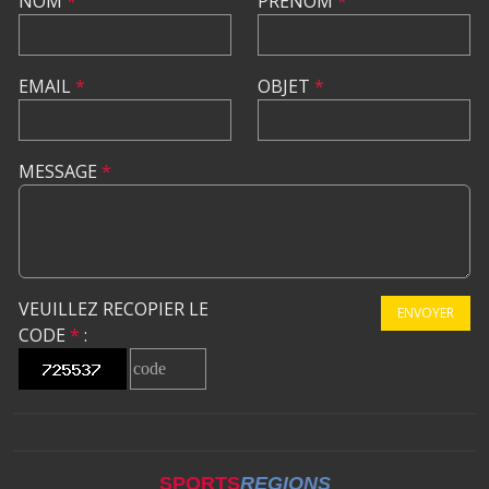
NOM
*
PRÉNOM
*
EMAIL
*
OBJET
*
MESSAGE
*
VEUILLEZ RECOPIER LE
ENVOYER
CODE
*
:
SPORTS
REGIONS